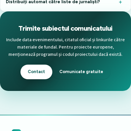
Distribuiți automat către liste de jurnaliști?
Trimite subiectul comunicatului
Include data evenimentului, citatul oficial și linkurile către
materiale de fundal. Pentru proiecte europene,
menționează programul și codul proiectului dacă există.
Contact
Comunicate gratuite