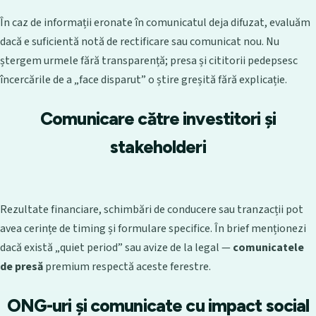
În caz de informații eronate în comunicatul deja difuzat, evaluăm
dacă e suficientă notă de rectificare sau comunicat nou. Nu
ștergem urmele fără transparență; presa și cititorii pedepsesc
încercările de a „face disparut” o știre greșită fără explicație.
Comunicare către investitori și
stakeholderi
Rezultate financiare, schimbări de conducere sau tranzacții pot
avea cerințe de timing și formulare specifice. În brief menționezi
dacă există „quiet period” sau avize de la legal —
comunicatele
de presă
premium respectă aceste ferestre.
ONG-uri și comunicate cu impact social