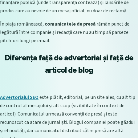
finanțare publică (unde transparența contează) și lansările de
produs care au nevoie de un mesaj oficial, nu doar de reclamă.
În piața românească,
comunicatele de presă
rămân punct de
legătură între companie și redacții care nu au timp să parseze
pitch-uri lungi pe email.
Diferența față de advertorial și față de
articol de blog
Advertorialul SEO
este plătit, editorial, pe un site ales, cu alt tip
de control al mesajului și alt scop (vizibilitate în context de
articol). Comunicatul urmează convenții de presă și este
recunoscut ca atare de jurnaliști. Blogul companiei poate găzdui
și el noutăți, dar comunicatul distribuit către presă are altă