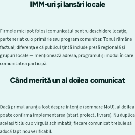
IMM-uri și lansări locale
Firmele mici pot folosi comunicatul pentru deschidere locație,
parteneriat cu o primărie sau program comunitar. Tonul rămâne
factual; diferența e că publicul țintă include presă regională și
grupuri locale — menționează adresa, programul și modul în care
comunitatea participă.
Când merită un al doilea comunicat
Dacă primul anunț a fost despre intenție (semnare MoU), al doilea
poate confirma implementarea (start proiect, livrare). Nu duplica
același titlu cu o virgulă schimbată; fiecare comunicat trebuie să
aducă fapt nou verificabil.