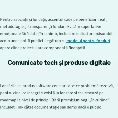
Pentru asociații și fundații, accentul cade pe beneficiari reali,
metodologie și transparență fonduri. Evităm superlative
emoționale fără date; în schimb, includem indicatori măsurabili
acolo unde pot fi publici. Legătura cu
modelul pentru fonduri
apare când proiectul are componentă finanțată.
Comunicate tech și produse digitale
Lansările de produs software cer claritate: ce problemă rezolvă,
pentru cine, ce integrări există la lansare și ce urmează pe
roadmap la nivel de principii (fără promisiuni vagi „în curând”).
Includeți link către documentație sau demo dacă e public.