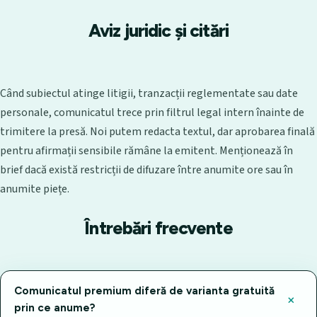
Aviz juridic și citări
Când subiectul atinge litigii, tranzacții reglementate sau date
personale, comunicatul trece prin filtrul legal intern înainte de
trimitere la presă. Noi putem redacta textul, dar aprobarea finală
pentru afirmații sensibile rămâne la emitent. Menționează în
brief dacă există restricții de difuzare între anumite ore sau în
anumite piețe.
Întrebări frecvente
Comunicatul premium diferă de varianta gratuită
prin ce anume?