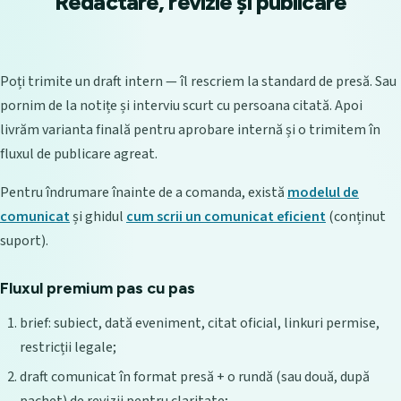
Redactare, revizie și publicare
Poți trimite un draft intern — îl rescriem la standard de presă. Sau
pornim de la notițe și interviu scurt cu persoana citată. Apoi
livrăm varianta finală pentru aprobare internă și o trimitem în
fluxul de publicare agreat.
Pentru îndrumare înainte de a comanda, există
modelul de
comunicat
și ghidul
cum scrii un comunicat eficient
(conținut
suport).
Fluxul premium pas cu pas
brief: subiect, dată eveniment, citat oficial, linkuri permise,
restricții legale;
draft comunicat în format presă + o rundă (sau două, după