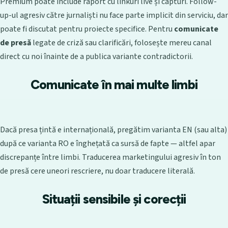
Premium poate include raport cu linkuri live și capturi. Follow-
up-ul agresiv către jurnaliști nu face parte implicit din serviciu, dar
poate fi discutat pentru proiecte specifice. Pentru
comunicate
de presă
legate de criză sau clarificări, folosește mereu canal
direct cu noi înainte de a publica variante contradictorii.
Comunicate în mai multe limbi
Dacă presa țintă e internațională, pregătim varianta EN (sau alta)
după ce varianta RO e înghețată ca sursă de fapte — altfel apar
discrepanțe între limbi. Traducerea marketingului agresiv în ton
de presă cere uneori rescriere, nu doar traducere literală.
Situații sensibile și corecții