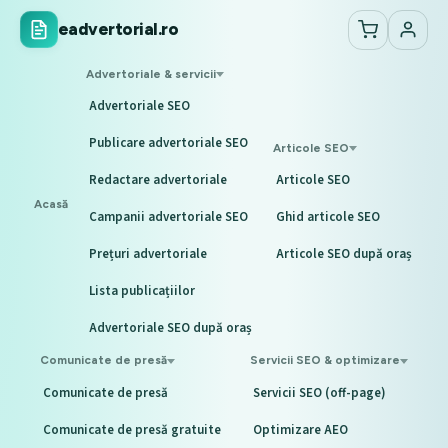
eadvertorial.ro
Advertoriale & servicii
Advertoriale SEO
Publicare advertoriale SEO
Articole SEO
Redactare advertoriale
Articole SEO
Acasă
Campanii advertoriale SEO
Ghid articole SEO
Prețuri advertoriale
Articole SEO după oraș
Lista publicațiilor
Advertoriale SEO după oraș
Comunicate de presă
Servicii SEO & optimizare
Comunicate de presă
Servicii SEO (off-page)
Comunicate de presă gratuite
Optimizare AEO