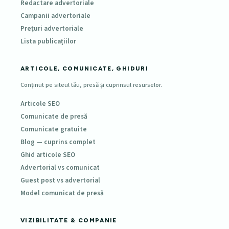
Redactare advertoriale
Campanii advertoriale
Prețuri advertoriale
Lista publicațiilor
ARTICOLE, COMUNICATE, GHIDURI
Conținut pe siteul tău, presă și cuprinsul resurselor.
Articole SEO
Comunicate de presă
Comunicate gratuite
Blog — cuprins complet
Ghid articole SEO
Advertorial vs comunicat
Guest post vs advertorial
Model comunicat de presă
VIZIBILITATE & COMPANIE