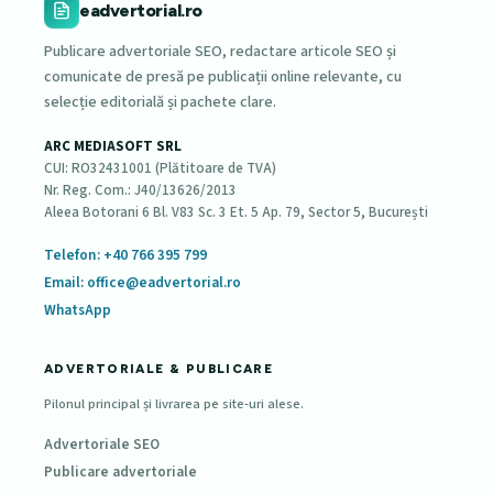
eadvertorial.ro
Publicare advertoriale SEO, redactare articole SEO și
comunicate de presă pe publicații online relevante, cu
selecție editorială și pachete clare.
ARC MEDIASOFT SRL
CUI: RO32431001 (Plătitoare de TVA)
Nr. Reg. Com.: J40/13626/2013
Aleea Botorani 6 Bl. V83 Sc. 3 Et. 5 Ap. 79, Sector 5, București
Telefon: +40 766 395 799
Email: office@eadvertorial.ro
WhatsApp
ADVERTORIALE & PUBLICARE
Pilonul principal și livrarea pe site-uri alese.
Advertoriale SEO
Publicare advertoriale