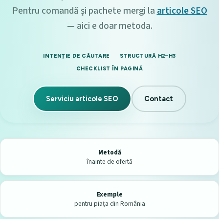
Pentru comandă și pachete mergi la
articole SEO
— aici e doar metoda.
INTENȚIE DE CĂUTARE
STRUCTURĂ H2–H3
CHECKLIST ÎN PAGINĂ
Serviciu articole SEO
Contact
Metodă
înainte de ofertă
Exemple
pentru piața din România