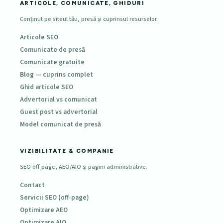
ARTICOLE, COMUNICATE, GHIDURI
Conținut pe siteul tău, presă și cuprinsul resurselor.
Articole SEO
Comunicate de presă
Comunicate gratuite
Blog — cuprins complet
Ghid articole SEO
Advertorial vs comunicat
Guest post vs advertorial
Model comunicat de presă
VIZIBILITATE & COMPANIE
SEO off-page, AEO/AIO și pagini administrative.
Contact
Servicii SEO (off-page)
Optimizare AEO
Optimizare AIO