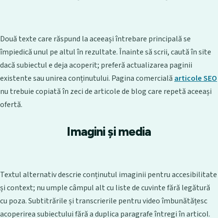
Două texte care răspund la aceeași întrebare principală se
împiedică unul pe altul în rezultate. Înainte să scrii, caută în site
dacă subiectul e deja acoperit; preferă actualizarea paginii
existente sau unirea conținutului. Pagina comercială
articole SEO
nu trebuie copiată în zeci de articole de blog care repetă aceeași
ofertă.
Imagini și media
Textul alternativ descrie conținutul imaginii pentru accesibilitate
și context; nu umple câmpul alt cu liste de cuvinte fără legătură
cu poza. Subtitrările și transcrierile pentru video îmbunătățesc
acoperirea subiectului fără a duplica paragrafe întregi în articol.