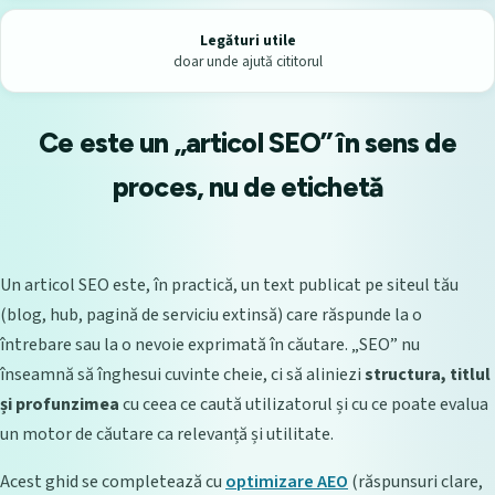
Legături utile
doar unde ajută cititorul
Ce este un „articol SEO” în sens de
proces, nu de etichetă
Un articol SEO este, în practică, un text publicat pe siteul tău
(blog, hub, pagină de serviciu extinsă) care răspunde la o
întrebare sau la o nevoie exprimată în căutare. „SEO” nu
înseamnă să înghesui cuvinte cheie, ci să aliniezi
structura, titlul
și profunzimea
cu ceea ce caută utilizatorul și cu ce poate evalua
un motor de căutare ca relevanță și utilitate.
Acest ghid se completează cu
optimizare AEO
(răspunsuri clare,