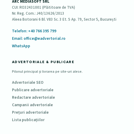
ARC MEDIASOFT SRL
CUI: RO32431001 (Plătitoare de TVA)
Nr. Reg. Com.: J40/13626/2013
Aleea Botorani 6 Bl. V83 Sc. 3 Et. 5 Ap. 79, Sector 5, București
Telefon: +40 766 395 799
Email: office@eadvertorial.ro
WhatsApp
ADVERTORIALE & PUBLICARE
Pilonul principal și livrarea pe site-uri alese.
Advertoriale SEO
Publicare advertoriale
Redactare advertoriale
Campanii advertoriale
Prețuri advertoriale
Lista publicațiilor