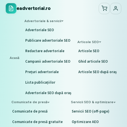
eadvertorial.ro
Advertoriale & servicii
Advertoriale SEO
Publicare advertoriale SEO
Articole SEO
Redactare advertoriale
Articole SEO
Acasă
Campanii advertoriale SEO
Ghid articole SEO
Prețuri advertoriale
Articole SEO după oraș
Lista publicațiilor
Advertoriale SEO după oraș
Comunicate de presă
Servicii SEO & optimizare
Comunicate de presă
Servicii SEO (off-page)
Comunicate de presă gratuite
Optimizare AEO