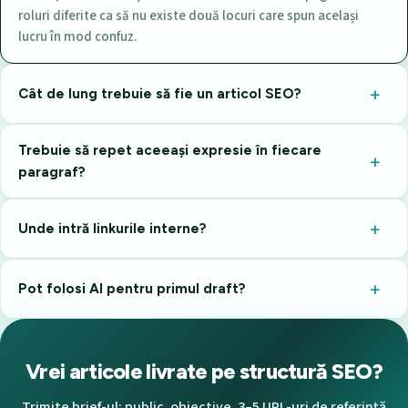
roluri diferite ca să nu existe două locuri care spun același
lucru în mod confuz.
Cât de lung trebuie să fie un articol SEO?
Trebuie să repet aceeași expresie în fiecare
paragraf?
Unde intră linkurile interne?
Pot folosi AI pentru primul draft?
Vrei articole livrate pe structură SEO?
Trimite brief-ul: public, obiective, 3–5 URL-uri de referință