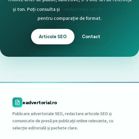
și ton. Poți consulta și
redactarea advertorialelor
pentru comparație de format.
Articole SEO
Contact
eadvertorial.ro
Publicare advertoriale SEO, redactare articole SEO și
comunicate de presă pe publicații online relevante, cu
selecție editorială și pachete clare.