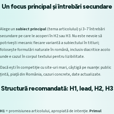
Un focus principal și întrebări secundare
Alege un
subiect principal
(tema articolului) și 3–7 întrebări
secundare pe care le acoperi în H2 sau H3. Nu este nevoie să
potrivești mecanic fiecare variantă a subiectului în titluri;
folosește formulări naturale în română, inclusiv diacritice acolo
unde e cazul în corpul textului pentru lizibilitate.
Dacă ești în competiție cu site-uri mari, câștigă pe nuanțe: public
țintă, piață din România, cazuri concrete, date actualizate.
Structură recomandată: H1, lead, H2, H3
H1
= promisiunea articolului, apropiată de intenție.
Primul