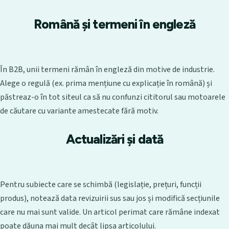
Română și termeni în engleză
În B2B, unii termeni rămân în engleză din motive de industrie.
Alege o regulă (ex. prima mențiune cu explicație în română) și
păstreaz-o în tot siteul ca să nu confunzi cititorul sau motoarele
de căutare cu variante amestecate fără motiv.
Actualizări și dată
Pentru subiecte care se schimbă (legislație, prețuri, funcții
produs), notează data revizuirii sus sau jos și modifică secțiunile
care nu mai sunt valide. Un articol perimat care rămâne indexat
poate dăuna mai mult decât lipsa articolului.