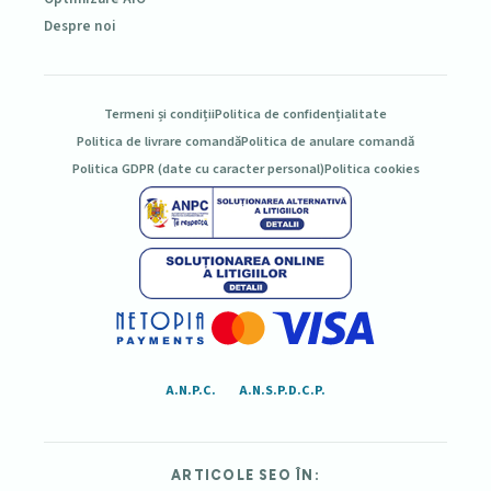
Despre noi
Termeni și condiții
Politica de confidențialitate
Politica de livrare comandă
Politica de anulare comandă
Politica GDPR (date cu caracter personal)
Politica cookies
A.N.P.C.
A.N.S.P.D.C.P.
ARTICOLE SEO ÎN: