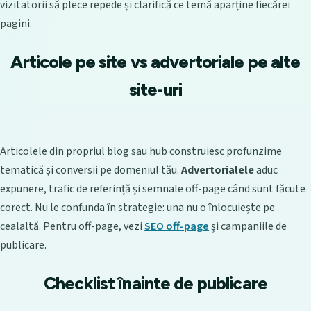
vizitatorii să plece repede și clarifică ce temă aparține fiecărei
pagini.
Articole pe site vs advertoriale pe alte
site-uri
Articolele din propriul blog sau hub construiesc profunzime
tematică și conversii pe domeniul tău.
Advertorialele
aduc
expunere, trafic de referință și semnale off-page când sunt făcute
corect. Nu le confunda în strategie: una nu o înlocuiește pe
cealaltă. Pentru off-page, vezi
SEO off-page
și campaniile de
publicare.
Checklist înainte de publicare