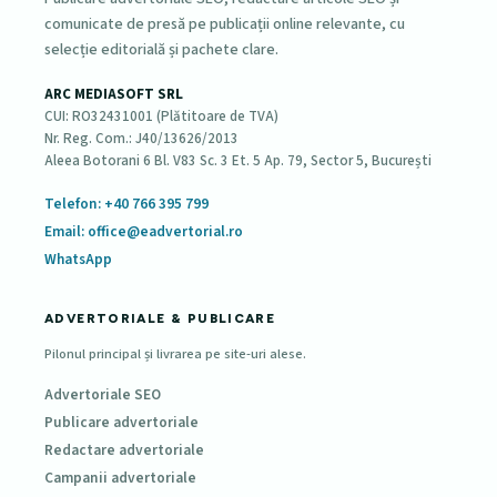
comunicate de presă pe publicații online relevante, cu
selecție editorială și pachete clare.
ARC MEDIASOFT SRL
CUI: RO32431001 (Plătitoare de TVA)
Nr. Reg. Com.: J40/13626/2013
Aleea Botorani 6 Bl. V83 Sc. 3 Et. 5 Ap. 79, Sector 5, București
Telefon: +40 766 395 799
Email: office@eadvertorial.ro
WhatsApp
ADVERTORIALE & PUBLICARE
Pilonul principal și livrarea pe site-uri alese.
Advertoriale SEO
Publicare advertoriale
Redactare advertoriale
Campanii advertoriale