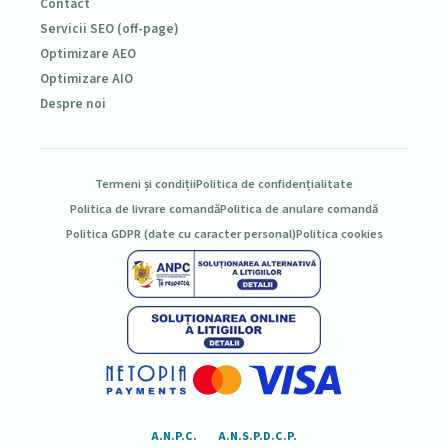
Contact
Servicii SEO (off-page)
Optimizare AEO
Optimizare AIO
Despre noi
Termeni și condiții
Politica de confidențialitate
Politica de livrare comandă
Politica de anulare comandă
Politica GDPR (date cu caracter personal)
Politica cookies
A.N.P.C.
A.N.S.P.D.C.P.