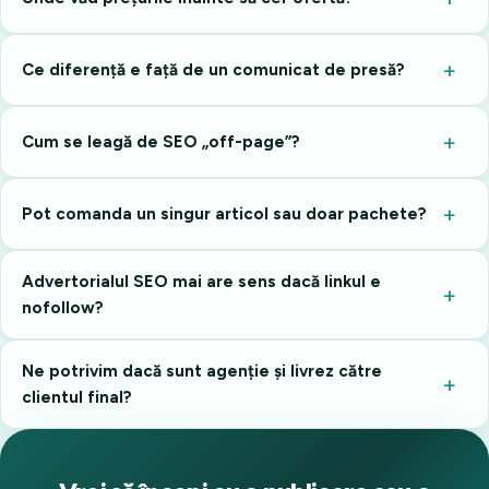
Ce diferență e față de un comunicat de presă?
Cum se leagă de SEO „off-page”?
Pot comanda un singur articol sau doar pachete?
Advertorialul SEO mai are sens dacă linkul e
nofollow?
Ne potrivim dacă sunt agenție și livrez către
clientul final?