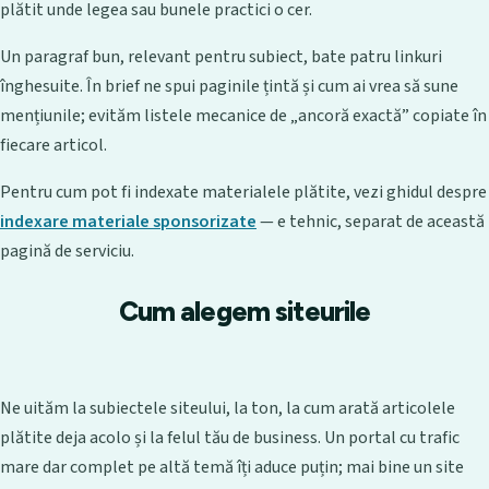
plătit unde legea sau bunele practici o cer.
Un paragraf bun, relevant pentru subiect, bate patru linkuri
înghesuite. În brief ne spui paginile țintă și cum ai vrea să sune
mențiunile; evităm listele mecanice de „ancoră exactă” copiate în
fiecare articol.
Pentru cum pot fi indexate materialele plătite, vezi ghidul despre
indexare materiale sponsorizate
— e tehnic, separat de această
pagină de serviciu.
Cum alegem siteurile
Ne uităm la subiectele siteului, la ton, la cum arată articolele
plătite deja acolo și la felul tău de business. Un portal cu trafic
mare dar complet pe altă temă îți aduce puțin; mai bine un site