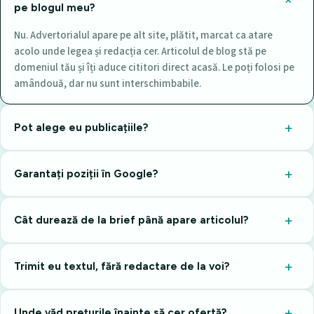
pe blogul meu?
Nu. Advertorialul apare pe alt site, plătit, marcat ca atare
acolo unde legea și redacția cer. Articolul de blog stă pe
domeniul tău și îți aduce cititori direct acasă. Le poți folosi pe
amândouă, dar nu sunt interschimbabile.
Pot alege eu publicațiile?
Garantați poziții în Google?
Cât durează de la brief până apare articolul?
Trimit eu textul, fără redactare de la voi?
Unde văd prețurile înainte să cer ofertă?