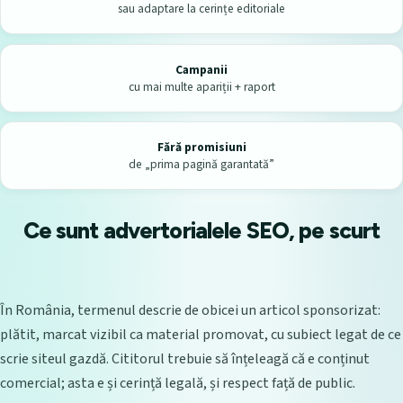
sau adaptare la cerințe editoriale
Campanii
cu mai multe apariții + raport
Fără promisiuni
de „prima pagină garantată”
Ce sunt advertorialele SEO, pe scurt
În România, termenul descrie de obicei un articol sponsorizat:
plătit, marcat vizibil ca material promovat, cu subiect legat de ce
scrie siteul gazdă. Cititorul trebuie să înțeleagă că e conținut
comercial; asta e și cerință legală, și respect față de public.