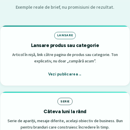
Exemple reale de brief, nu promisiuni de rezultat.
LANSARE
Lansare produs sau categorie
Articol în nișă, link către pagina de produs sau categorie. Ton
explicativ, nu doar „cumpără acum”.
Vezi publicarea
SERIE
Câteva luni la rând
Serie de apariții, mesaje diferite, același obiectiv de business. Bun
pentru branduri care construiesc încredere în timp.