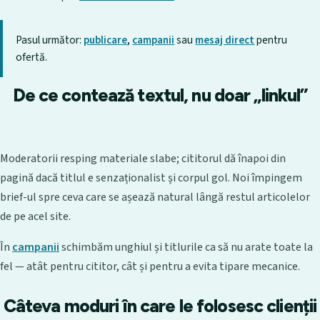
Pasul următor:
publicare
,
campanii
sau
mesaj direct
pentru
ofertă.
De ce contează textul, nu doar „linkul”
Moderatorii resping materiale slabe; cititorul dă înapoi din
pagină dacă titlul e senzaționalist și corpul gol. Noi împingem
brief-ul spre ceva care se așează natural lângă restul articolelor
de pe acel site.
În
campanii
schimbăm unghiul și titlurile ca să nu arate toate la
fel — atât pentru cititor, cât și pentru a evita tipare mecanice.
Câteva moduri în care le folosesc clienții