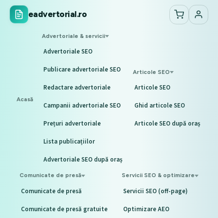
eadvertorial.ro
Advertoriale & servicii
Advertoriale SEO
Publicare advertoriale SEO
Articole SEO
Redactare advertoriale
Articole SEO
Acasă
Campanii advertoriale SEO
Ghid articole SEO
Prețuri advertoriale
Articole SEO după oraș
Lista publicațiilor
Advertoriale SEO după oraș
Comunicate de presă
Servicii SEO & optimizare
Comunicate de presă
Servicii SEO (off-page)
Comunicate de presă gratuite
Optimizare AEO