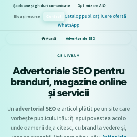
Șabloane și ghiduri comunicate
Optimizare AIO
Catalog publicații
Cere ofertă
Blog și resurse
Contact
WhatsApp
Acasă
Advertoriale SEO
CE LIVRĂM
Advertoriale SEO pentru
branduri, magazine online
și servicii
Un
advertorial SEO
e articol plătit pe un site care
vorbește publicului tău: îți spui povestea acolo
unde oamenii deja citesc, cu brand la vedere și,