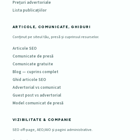
Prețuri advertoriale
Lista publicațiilor
ARTICOLE, COMUNICATE, GHIDURI
Conținut pe siteul tău, presă și cuprinsul resurselor.
Articole SEO
Comunicate de presă
Comunicate gratuite
Blog — cuprins complet
Ghid articole SEO
Advertorial vs comunicat
Guest post vs advertorial
Model comunicat de presă
VIZIBILITATE & COMPANIE
SEO off-page, AEO/AIO și pagini administrative.