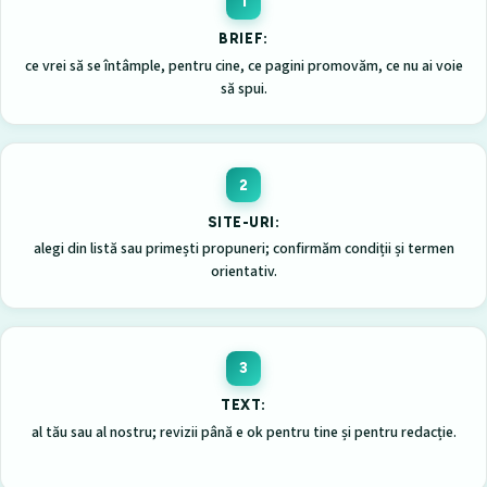
BRIEF:
ce vrei să se întâmple, pentru cine, ce pagini promovăm, ce nu ai voie
să spui.
SITE-URI:
alegi din listă sau primești propuneri; confirmăm condiții și termen
orientativ.
TEXT:
al tău sau al nostru; revizii până e ok pentru tine și pentru redacție.