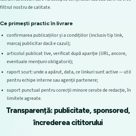
filtrul nostru de calitate.
Ce primești practic în livrare
confirmarea publicațiilor și a condițiilor (inclusiv tip link,
marcaj publicitar dacă e cazul);
articolul publicat live, verificat după apariție (URL, ancore,
eventuale mențiuni obligatorii);
raport scurt: unde a apărut, data, ce linkuri sunt active — util
pentru echipe interne sau agenții partenere;
suport punctual pentru corecții minore cerute de redacție, în
limitele agreate.
Transparență: publicitate, sponsored,
încrederea cititorului