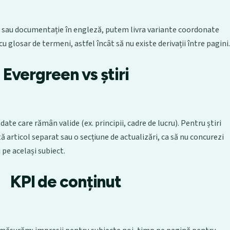
vi sau documentație în engleză, putem livra variante coordonate
u glosar de termeni, astfel încât să nu existe derivații între pagini.
Evergreen vs știri
ate care rămân valide (ex. principii, cadre de lucru). Pentru știri
 articol separat sau o secțiune de actualizări, ca să nu concurezi
i pe același subiect.
KPI de conținut