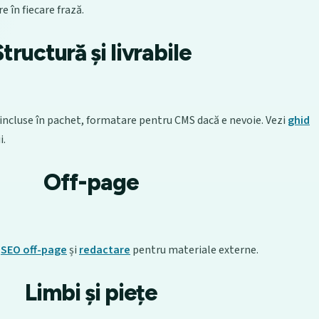
 în fiecare frază.
Structură și livrabile
ii incluse în pachet, formatare pentru CMS dacă e nevoie. Vezi
ghid
i.
Off-page
:
SEO off-page
și
redactare
pentru materiale externe.
Limbi și piețe