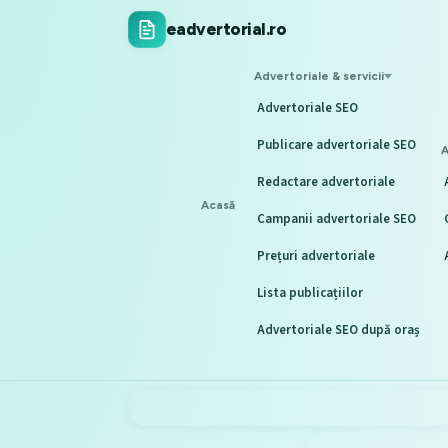
eadvertorial.ro
Advertoriale & servicii
Advertoriale SEO
Publicare advertoriale SEO
A
Redactare advertoriale
Acasă
Campanii advertoriale SEO
Prețuri advertoriale
Lista publicațiilor
Advertoriale SEO după oraș