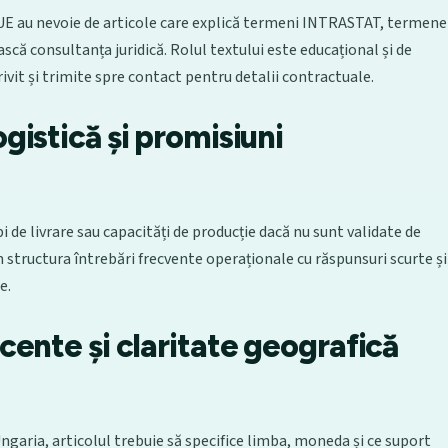
 UE au nevoie de articole care explică termeni INTRASTAT, termene
iască consultanța juridică. Rolul textului este educațional și de
trivit și trimite spre contact pentru detalii contractuale.
gistică și promisiuni
 de livrare sau capacități de producție dacă nu sunt validate de
 structura întrebări frecvente operaționale cu răspunsuri scurte și
e.
cente și claritate geografică
Ungaria, articolul trebuie să specifice limba, moneda și ce suport