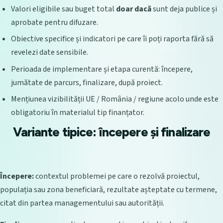
Valori eligibile sau buget total
doar dacă
sunt deja publice și
aprobate pentru difuzare.
Obiective specifice și indicatori pe care îi poți raporta fără să
revelezi date sensibile.
Perioada de implementare și etapa curentă: începere,
jumătate de parcurs, finalizare, după proiect.
Mențiunea vizibilității UE / România / regiune acolo unde este
obligatoriu în materialul tip finanțator.
Variante tipice: începere și finalizare
Începere:
contextul problemei pe care o rezolvă proiectul,
populația sau zona beneficiară, rezultate așteptate cu termene,
citat din partea managementului sau autorității.