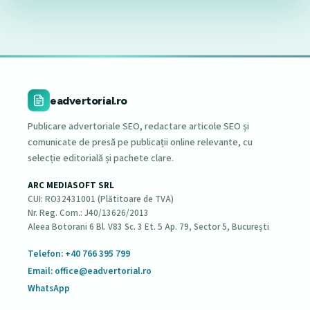
eadvertorial.ro
Publicare advertoriale SEO, redactare articole SEO și
comunicate de presă pe publicații online relevante, cu
selecție editorială și pachete clare.
ARC MEDIASOFT SRL
CUI: RO32431001 (Plătitoare de TVA)
Nr. Reg. Com.: J40/13626/2013
Aleea Botorani 6 Bl. V83 Sc. 3 Et. 5 Ap. 79, Sector 5, București
Telefon: +40 766 395 799
Email: office@eadvertorial.ro
WhatsApp