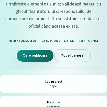
urmărește elemente uzuale;
validează mereu
cu
ghidul finanțatorului și responsabilul de
comunicare din proiect. Nu substituie template-ul
oficial când acesta există.
PNRR / FONDURI UE
DATE PROIECT & APEL
TON FORMAL
Cere publicare
Model general
Cod proiect
/ apel
Mențiuni
obligatorii