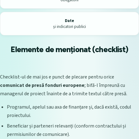
Date
și indicatori publici
Elemente de menționat (checklist)
Checklist-ul de mai jos e punct de plecare pentru orice
comunicat de presă fonduri europene
; bifă-l împreună cu
managerul de proiect înainte de a trimite textul către presă.
Programul, apelul sau axa de finanțare și, dacă există, codul
proiectului.
Beneficiar și parteneri relevanți (conform contractului și
permisiunilor de comunicare).