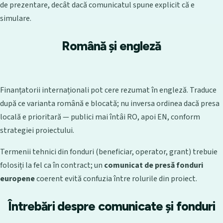
de prezentare, decât dacă comunicatul spune explicit că e
simulare.
Română și engleză
Finanțatorii internaționali pot cere rezumat în engleză. Traduce
după ce varianta română e blocată; nu inversa ordinea dacă presa
locală e prioritară — publici mai întâi RO, apoi EN, conform
strategiei proiectului.
Termenii tehnici din fonduri (beneficiar, operator, grant) trebuie
folosiți la fel ca în contract; un
comunicat de presă fonduri
europene
coerent evită confuzia între rolurile din proiect.
Întrebări despre comunicate și fonduri