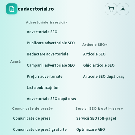
eadvertorial.ro
Advertoriale & servicii
Advertoriale SEO
Publicare advertoriale SEO
Articole SEO
Redactare advertoriale
Articole SEO
Acasă
Campanii advertoriale SEO
Ghid articole SEO
Prețuri advertoriale
Articole SEO după oraș
Lista publicațiilor
Advertoriale SEO după oraș
Comunicate de presă
Servicii SEO & optimizare
Comunicate de presă
Servicii SEO (off-page)
Comunicate de presă gratuite
Optimizare AEO