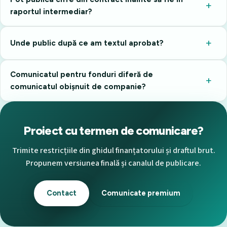
raportul intermediar?
Unde public după ce am textul aprobat?
Comunicatul pentru fonduri diferă de
comunicatul obișnuit de companie?
Proiect cu termen de comunicare?
Trimite restricțiile din ghidul finanțatorului și draftul brut.
Propunem versiunea finală și canalul de publicare.
Contact
Comunicate premium