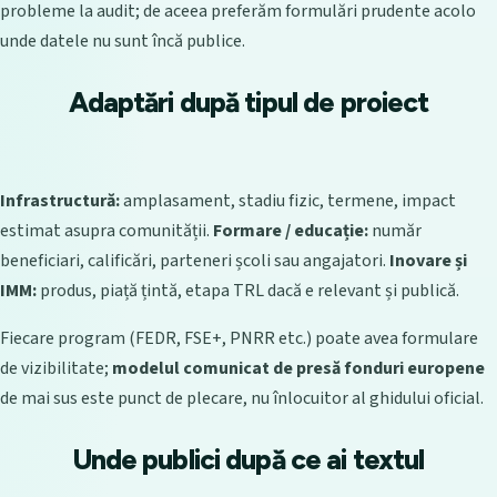
probleme la audit; de aceea preferăm formulări prudente acolo
unde datele nu sunt încă publice.
Adaptări după tipul de proiect
Infrastructură:
amplasament, stadiu fizic, termene, impact
estimat asupra comunității.
Formare / educație:
număr
beneficiari, calificări, parteneri școli sau angajatori.
Inovare și
IMM:
produs, piață țintă, etapa TRL dacă e relevant și publică.
Fiecare program (FEDR, FSE+, PNRR etc.) poate avea formulare
de vizibilitate;
modelul comunicat de presă fonduri europene
de mai sus este punct de plecare, nu înlocuitor al ghidului oficial.
Unde publici după ce ai textul