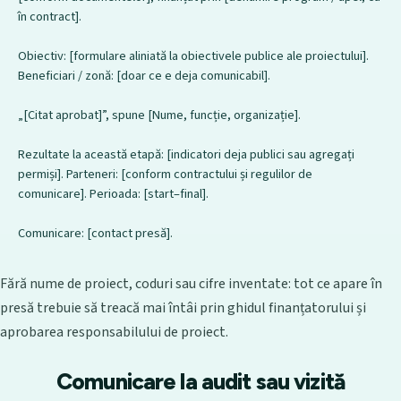
în contract].

Obiectiv: [formulare aliniată la obiectivele publice ale proiectului]. 
Beneficiari / zonă: [doar ce e deja comunicabil].

„[Citat aprobat]”, spune [Nume, funcție, organizație].

Rezultate la această etapă: [indicatori deja publici sau agregați 
permiși]. Parteneri: [conform contractului și regulilor de 
comunicare]. Perioada: [start–final].

Comunicare: [contact presă].
Fără nume de proiect, coduri sau cifre inventate: tot ce apare în
presă trebuie să treacă mai întâi prin ghidul finanțatorului și
aprobarea responsabilului de proiect.
Comunicare la audit sau vizită