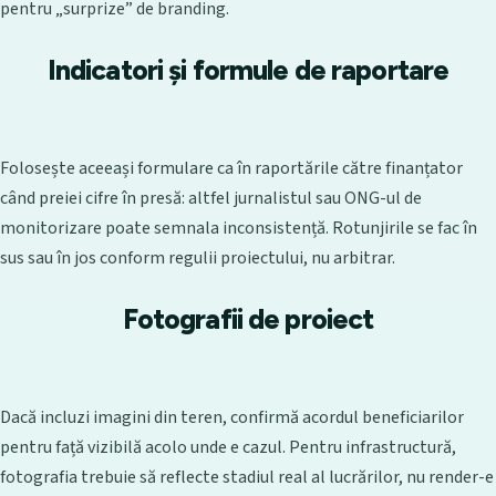
pentru „surprize” de branding.
Indicatori și formule de raportare
Folosește aceeași formulare ca în raportările către finanțator
când preiei cifre în presă: altfel jurnalistul sau ONG-ul de
monitorizare poate semnala inconsistență. Rotunjirile se fac în
sus sau în jos conform regulii proiectului, nu arbitrar.
Fotografii de proiect
Dacă incluzi imagini din teren, confirmă acordul beneficiarilor
pentru față vizibilă acolo unde e cazul. Pentru infrastructură,
fotografia trebuie să reflecte stadiul real al lucrărilor, nu render-e