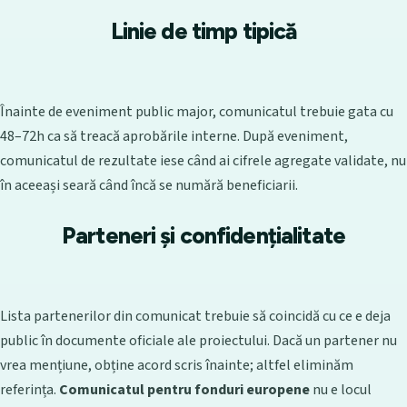
Linie de timp tipică
Înainte de eveniment public major, comunicatul trebuie gata cu
48–72h ca să treacă aprobările interne. După eveniment,
comunicatul de rezultate iese când ai cifrele agregate validate, nu
în aceeași seară când încă se numără beneficiarii.
Parteneri și confidențialitate
Lista partenerilor din comunicat trebuie să coincidă cu ce e deja
public în documente oficiale ale proiectului. Dacă un partener nu
vrea mențiune, obține acord scris înainte; altfel eliminăm
referința.
Comunicatul pentru fonduri europene
nu e locul