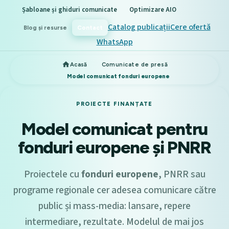
Șabloane și ghiduri comunicate
Optimizare AIO
Catalog publicații
Cere ofertă
Blog și resurse
Contact
WhatsApp
Acasă
Comunicate de presă
Model comunicat fonduri europene
PROIECTE FINANȚATE
Model comunicat pentru
fonduri europene și PNRR
Proiectele cu
fonduri europene
, PNRR sau
programe regionale cer adesea comunicare către
public și mass-media: lansare, repere
intermediare, rezultate. Modelul de mai jos