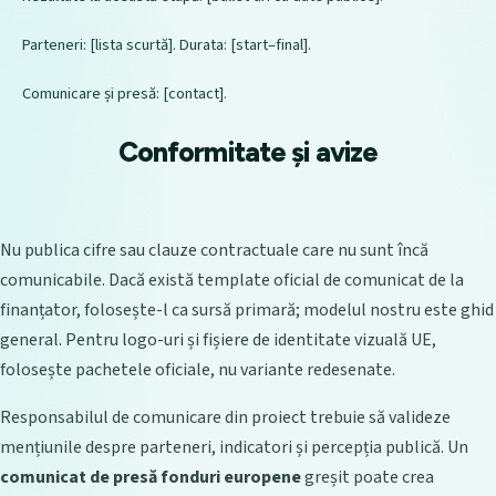
Parteneri: [lista scurtă]. Durata: [start–final].

Comunicare și presă: [contact].
Conformitate și avize
Nu publica cifre sau clauze contractuale care nu sunt încă
comunicabile. Dacă există template oficial de comunicat de la
finanțator, folosește-l ca sursă primară; modelul nostru este ghid
general. Pentru logo-uri și fișiere de identitate vizuală UE,
folosește pachetele oficiale, nu variante redesenate.
Responsabilul de comunicare din proiect trebuie să valideze
mențiunile despre parteneri, indicatori și percepția publică. Un
comunicat de presă fonduri europene
greșit poate crea