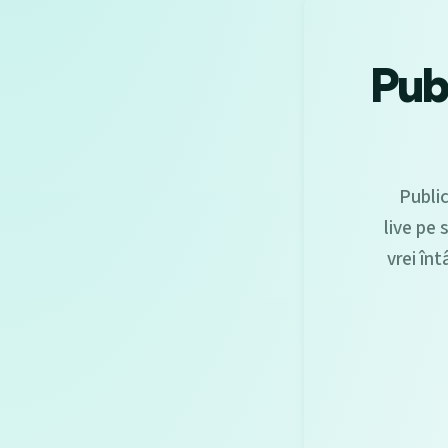
Pub
Publi
live pe 
vrei înt