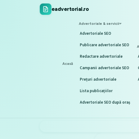
eadvertorial.ro
Advertoriale & servicii
Advertoriale SEO
Publicare advertoriale SEO
A
Redactare advertoriale
Acasă
Campanii advertoriale SEO
Prețuri advertoriale
Lista publicațiilor
Advertoriale SEO după oraș