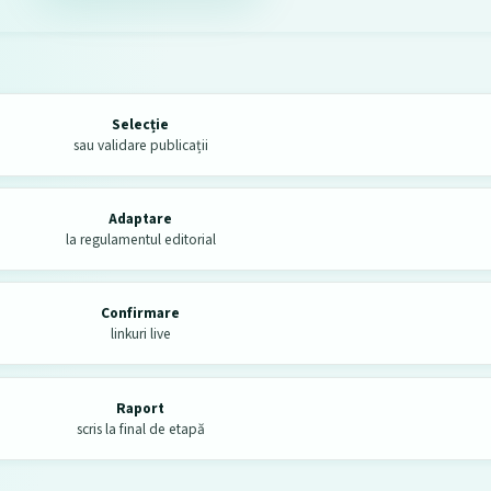
Selecție
sau validare publicații
Adaptare
la regulamentul editorial
Confirmare
linkuri live
Raport
scris la final de etapă