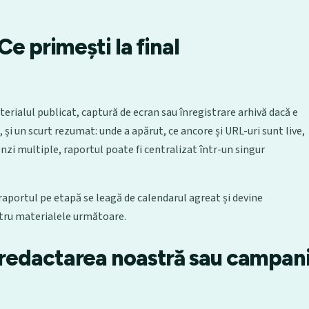
Ce primești la final
terialul publicat, captură de ecran sau înregistrare arhivă dacă e
 și un scurt rezumat: unde a apărut, ce ancore și URL-uri sunt live,
nzi multiple, raportul poate fi centralizat într-un singur
 raportul pe etapă se leagă de calendarul agreat și devine
tru materialele următoare.
, redactarea noastră sau campan