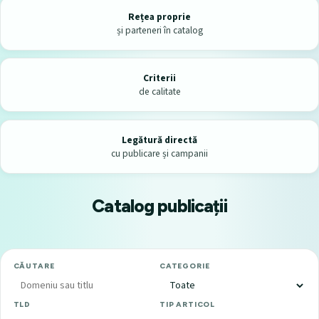
Rețea proprie
și parteneri în catalog
Criterii
de calitate
Legătură directă
cu publicare și campanii
Catalog publicații
CĂUTARE
CATEGORIE
TLD
TIP ARTICOL