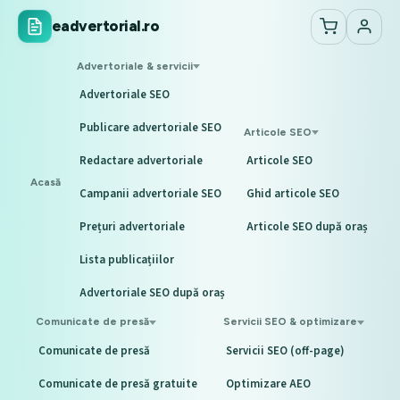
eadvertorial.ro
Advertoriale & servicii
Advertoriale SEO
Publicare advertoriale SEO
Articole SEO
Redactare advertoriale
Articole SEO
Acasă
Campanii advertoriale SEO
Ghid articole SEO
Prețuri advertoriale
Articole SEO după oraș
Lista publicațiilor
Advertoriale SEO după oraș
Comunicate de presă
Servicii SEO & optimizare
Comunicate de presă
Servicii SEO (off-page)
Comunicate de presă gratuite
Optimizare AEO