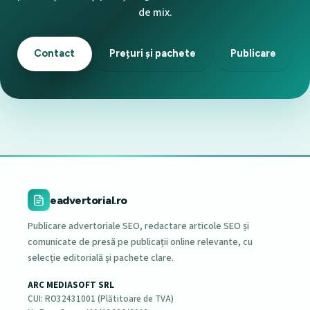
de mix.
Contact
Prețuri și pachete
Publicare
eadvertorial.ro
Publicare advertoriale SEO, redactare articole SEO și
comunicate de presă pe publicații online relevante, cu
selecție editorială și pachete clare.
ARC MEDIASOFT SRL
CUI: RO32431001 (Plătitoare de TVA)