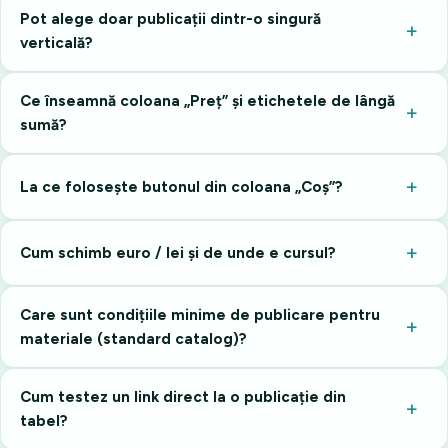
Pot alege doar publicații dintr-o singură
verticală?
Ce înseamnă coloana „Preț” și etichetele de lângă
sumă?
La ce folosește butonul din coloana „Coș”?
Cum schimb euro / lei și de unde e cursul?
Care sunt condițiile minime de publicare pentru
materiale (standard catalog)?
Cum testez un link direct la o publicație din
tabel?