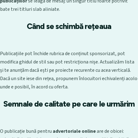
publicațiilor
se leagă de mesaj: un singur titlu foarte potrivit
bate trei titluri slab aliniate.
Când se schimbă rețeaua
Publicațiile pot închide rubrica de conținut sponsorizat, pot
modifica ghidul de stil sau pot restricționa nișe. Actualizăm lista
și te anunțăm dacă ești pe proiecte recurente cu acea verticală.
Dacă un site iese din rețea, propunem înlocuitori echivalenți acolo
unde e posibil, în acord cu oferta.
Semnale de calitate pe care le urmărim
O publicație bună pentru
advertoriale online
are de obicei: