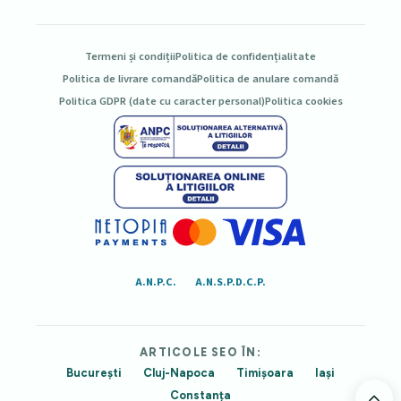
Termeni și condiții
Politica de confidențialitate
Politica de livrare comandă
Politica de anulare comandă
Politica GDPR (date cu caracter personal)
Politica cookies
A.N.P.C.
A.N.S.P.D.C.P.
ARTICOLE SEO ÎN:
București
Cluj-Napoca
Timișoara
Iași
Constanța