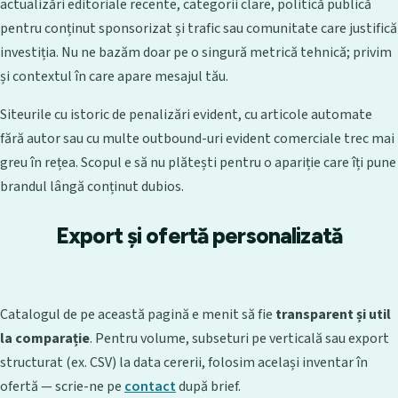
actualizări editoriale recente, categorii clare, politică publică
pentru conținut sponsorizat și trafic sau comunitate care justifică
investiția. Nu ne bazăm doar pe o singură metrică tehnică; privim
și contextul în care apare mesajul tău.
Siteurile cu istoric de penalizări evident, cu articole automate
fără autor sau cu multe outbound-uri evident comerciale trec mai
greu în rețea. Scopul e să nu plătești pentru o apariție care îți pune
brandul lângă conținut dubios.
Export și ofertă personalizată
Catalogul de pe această pagină e menit să fie
transparent și util
la comparație
. Pentru volume, subseturi pe verticală sau export
structurat (ex. CSV) la data cererii, folosim același inventar în
ofertă — scrie-ne pe
contact
după brief.