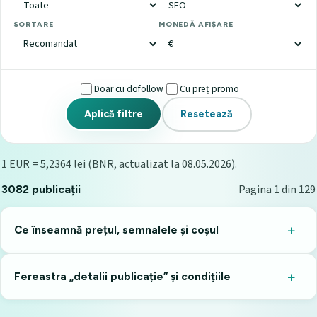
SORTARE
MONEDĂ AFIȘARE
Doar cu dofollow
Cu preț promo
Aplică filtre
Resetează
1 EUR = 5,2364 lei (BNR, actualizat la 08.05.2026).
Pagina 1 din 129
3082 publicații
Ce înseamnă prețul, semnalele și coșul
Fereastra „detalii publicație” și condițiile