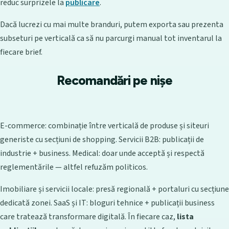
reduc surprizele la
publicare
.
Dacă lucrezi cu mai multe branduri, putem exporta sau prezenta
subseturi pe verticală ca să nu parcurgi manual tot inventarul la
fiecare brief.
Recomandări pe nișe
E-commerce: combinație între verticală de produse și siteuri
generiste cu secțiuni de shopping. Servicii B2B: publicații de
industrie + business. Medical: doar unde acceptă și respectă
reglementările — altfel refuzăm politicos.
Imobiliare și servicii locale: presă regională + portaluri cu secțiune
dedicată zonei. SaaS și IT: bloguri tehnice + publicații business
care tratează transformare digitală. În fiecare caz,
lista