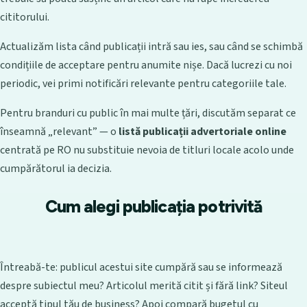
cititorului.
Actualizăm lista când publicații intră sau ies, sau când se schimbă
condițiile de acceptare pentru anumite nișe. Dacă lucrezi cu noi
periodic, vei primi notificări relevante pentru categoriile tale.
Pentru branduri cu public în mai multe țări, discutăm separat ce
înseamnă „relevant” — o
listă publicații advertoriale online
centrată pe RO nu substituie nevoia de titluri locale acolo unde
cumpărătorul ia decizia.
Cum alegi publicația potrivită
Întreabă-te: publicul acestui site cumpără sau se informează
despre subiectul meu? Articolul merită citit și fără link? Siteul
acceptă tipul tău de business? Apoi compară bugetul cu