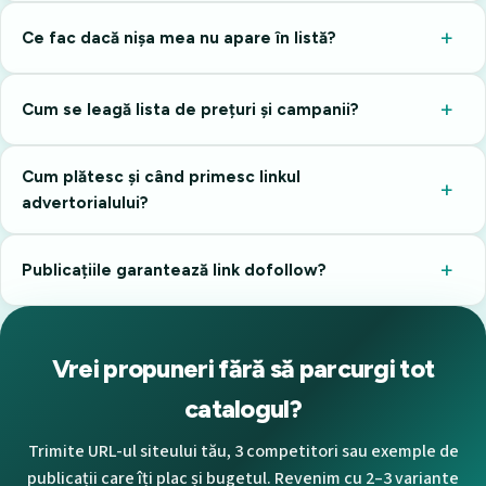
Ce fac dacă nișa mea nu apare în listă?
Cum se leagă lista de prețuri și campanii?
Cum plătesc și când primesc linkul
advertorialului?
Publicațiile garantează link dofollow?
Vrei propuneri fără să parcurgi tot
catalogul?
Trimite URL-ul siteului tău, 3 competitori sau exemple de
publicații care îți plac și bugetul. Revenim cu 2–3 variante